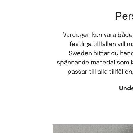
Pers
Vardagen kan vara både 
festliga tillfällen vi
Sweden hittar du handg
spännande material som k
passar till alla tillfäl
Unde