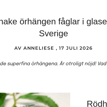
ake örhängen fåglar i glasem
Sverige
AV ANNELIESE , 17 JULI 2026
 de superfina örhängena. Är otroligt nöjd! Vad 
Rödh