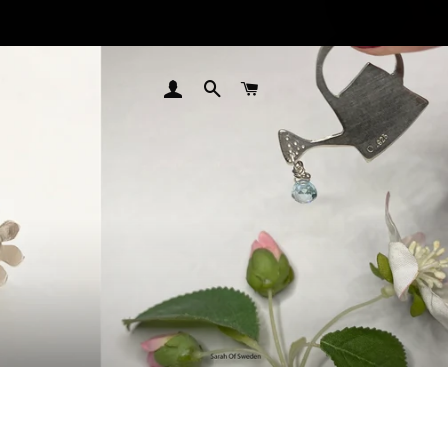
LOGGA IN
SÖK
VARUKORG