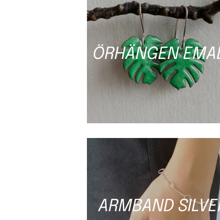
ÖRHÄNGEN EMA
ARMBAND SILVE