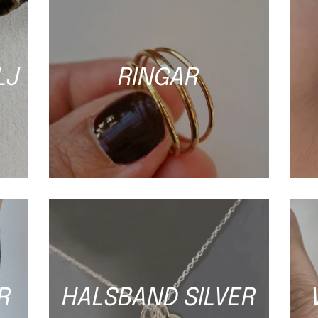
LJ
RINGAR
R
HALSBAND SILVER