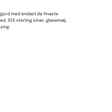
dgjord med endast de finaste
led, 925 sterling silver, glasemalj,
ssing.