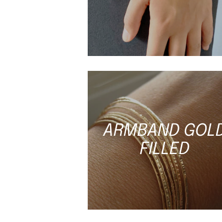
ARMBAND GOL
FILLED