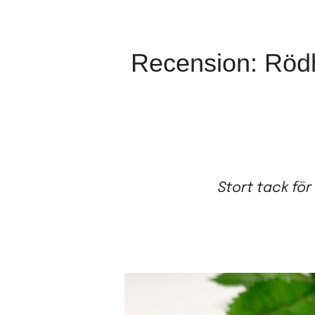
Recension: Rödh
Stort tack för