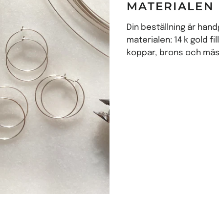
MATERIALEN
Din beställning är han
materialen: 14 k gold fil
koppar, brons och mä