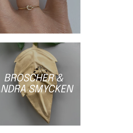
BROSCHER &
ANDRA SMYCKEN