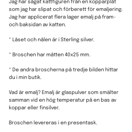
Jag har sågat kattfiguren från en kopparplåt
som jag har slipat och förberett för emaljering.
Jag har applicerat flera lager emalj på fram-
och baksidan av katten.
* Låset och nålen är i Sterling silver.
* Broschen har måtten 40x25 mm.
* De andra broscherna på tredje bilden hittar
du i min butik.
Vad är emalj? Emalj är glaspulver som smälter
samman vid en hög temperatur på en bas av
koppar eller finsilver.
Broschen levereras i en presentask.