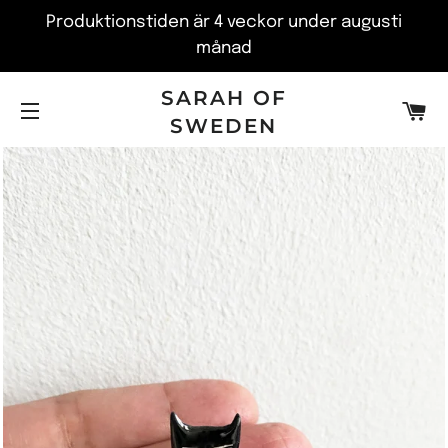
Produktionstiden är 4 veckor under augusti
månad
SARAH OF
V
SWEDEN
SITE NAVIGATION