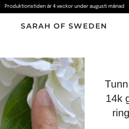
Produktionstiden är 4 veckor under augusti månad
SARAH OF SWEDEN
Tunn 
14k g
rin