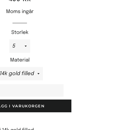
Moms ingår
Storlek
Material
ÄGG I VARUKORGEN