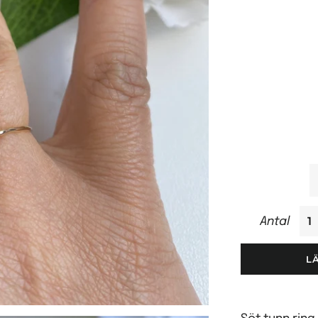
Antal
L