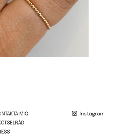
ONTAKTA MIG
Instagram
KÖTSELRÅD
RESS