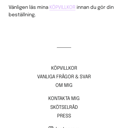
Vänligen läs mina
KÖPVILLKOR
innan du gör din
beställning.
KÖPVILLKOR
VANLIGA FRÅGOR & SVAR
OM MIG
KONTAKTA MIG
SKÖTSELRÅD
PRESS