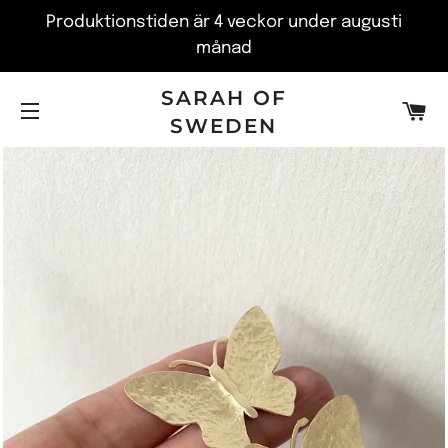
Produktionstiden är 4 veckor under augusti
månad
SARAH OF
V
SWEDEN
SITE NAVIGATION