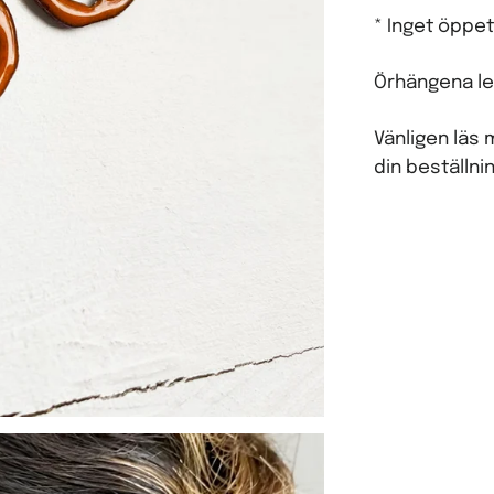
* Inget öppet
Örhängena le
Vänligen läs
din beställnin