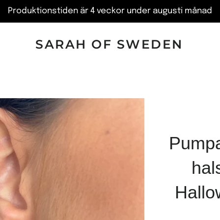
Produktionstiden är 4 veckor under augusti månad
SARAH OF SWEDEN
Pumpa
hal
Hall