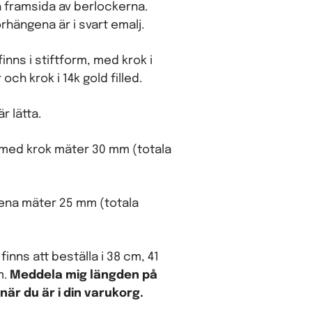
 framsida av berlockerna.
rhängena är i svart emalj.
inns i stiftform, med krok i
r och krok i 14k gold filled.
r lätta.
med krok mäter 30 mm (totala
gena mäter 25 mm (totala
finns att beställa i 38 cm, 41
m.
Meddela mig längden på
när du är i din varukorg.